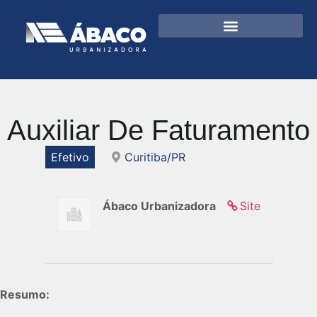
Auxiliar De Faturamento
Efetivo
Curitiba/PR
Ábaco Urbanizadora
Site
Resumo: