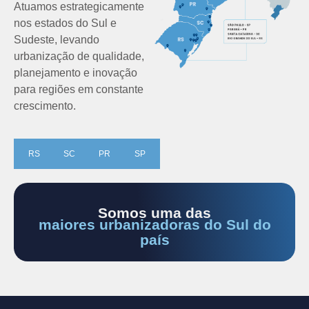
Atuamos estrategicamente
nos estados do Sul e
Sudeste, levando
urbanização de qualidade,
planejamento e inovação
para regiões em constante
crescimento.
RS
SC
PR
SP
Somos uma das
maiores urbanizadoras do Sul do
país