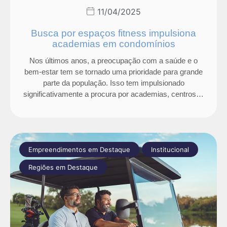
11/04/2025
Busca por espaços fitness impulsiona
academias em condomínios
Nos últimos anos, a preocupação com a saúde e o
bem-estar tem se tornado uma prioridade para grande
parte da população. Isso tem impulsionado
significativamente a procura por academias, centros…
Empreendimentos em Destaque
Institucional
Regiões em Destaque