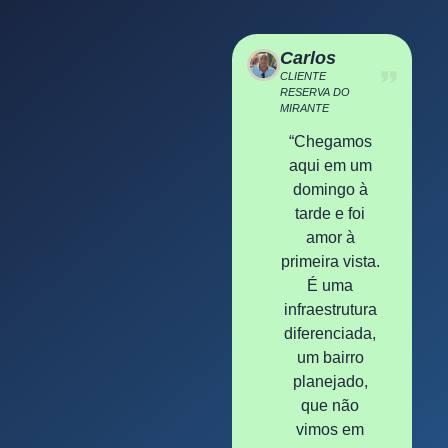
Carlos
CLIENTE
RESERVA DO
MIRANTE
“Chegamos
aqui em um
domingo à
tarde e foi
amor à
primeira vista.
É uma
infraestrutura
diferenciada,
um bairro
planejado,
que não
vimos em