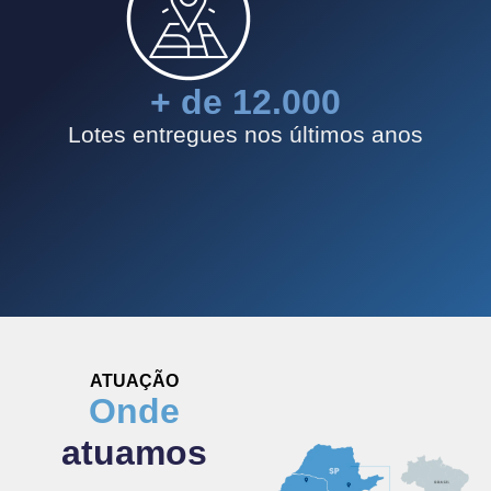
+ de 
12.000
Lotes entregues nos últimos anos
ATUAÇÃO
Onde
atuamos