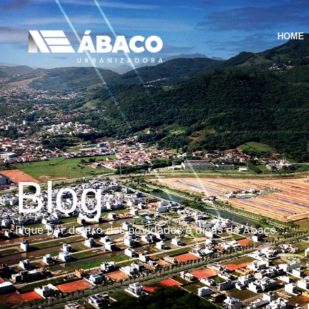
HOME
Blog
Fique por dentro das novidades e dicas da Ábaco.