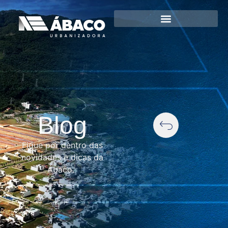
Blog
Fique por dentro das
novidades e dicas da
Ábaco.