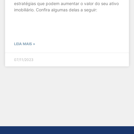
estratégias que podem aumentar o valor do seu ativo
imobiliário. Confira algumas delas a seguir:
LEIA MAIS »
07/11/2023