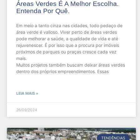
Áreas Verdes É A Melhor Escolha.
Entenda Por Quê.
Em meio a tanto cinza nas cidades, todo pedaço de
área verde é valioso. Viver perto de áreas verdes
pode melhorar a saúde, a qualidade de vida e até
rejuvenescer. É por isso que a procura por imóveis
próximos de parques ou praças cresce cada vez
mais.
Muitos projetos também buscam deixar áreas verdes
dentro dos próprios empreendimentos. Essas
LEIA MAIS »
26/09/2024
TENDÊNCIAS