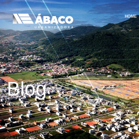
HOME
Blog
Fique por dentro das novidades e dicas da Ábaco.