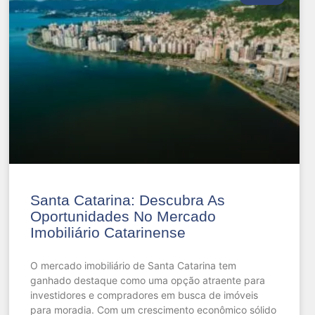
Santa Catarina: Descubra As
Oportunidades No Mercado
Imobiliário Catarinense
O mercado imobiliário de Santa Catarina tem
ganhado destaque como uma opção atraente para
investidores e compradores em busca de imóveis
para moradia. Com um crescimento econômico sólido