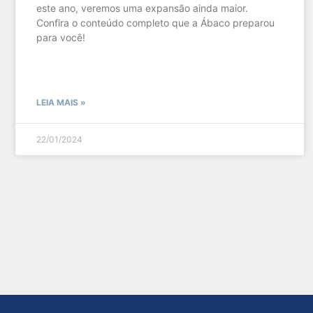
este ano, veremos uma expansão ainda maior.
Confira o conteúdo completo que a Ábaco preparou
para você!
LEIA MAIS »
22/01/2024