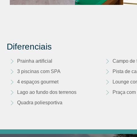
Diferenciais
Prainha artificial
Campo de f
3 piscinas com SPA
Pista de c
4 espaços gourmet
Lounge co
Lago ao fundo dos terrenos
Praça com 
Quadra poliesportiva