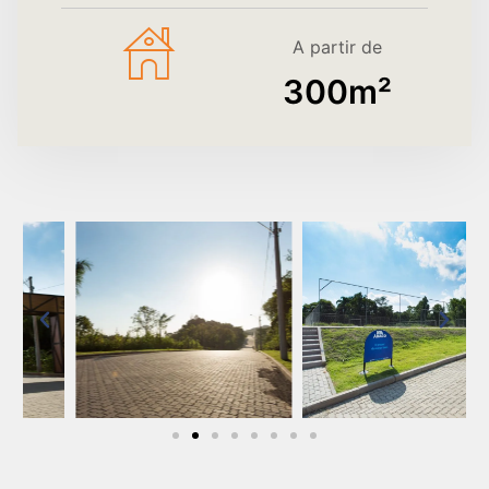
A partir de
300
m²