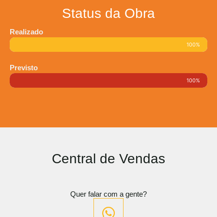
Status da Obra
Realizado
100%
Previsto
100%
Central de Vendas
Quer falar com a gente?