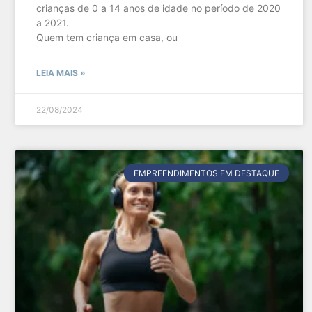
crianças de 0 a 14 anos de idade no período de 2020
a 2021.
Quem tem criança em casa, ou
LEIA MAIS »
22/08/2024
EMPREENDIMENTOS EM DESTAQUE