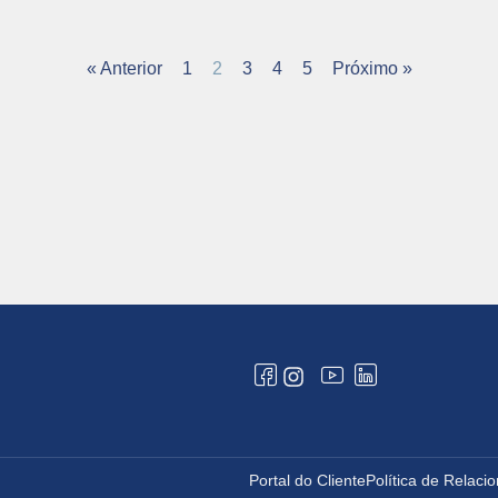
« Anterior
1
2
3
4
5
Próximo »
Portal do Cliente
Política de Relac