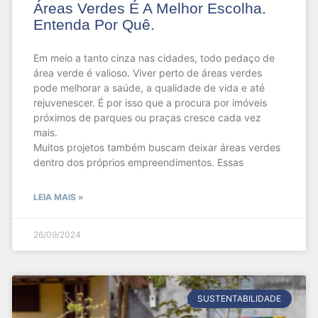
Áreas Verdes É A Melhor Escolha.
Entenda Por Quê.
Em meio a tanto cinza nas cidades, todo pedaço de
área verde é valioso. Viver perto de áreas verdes
pode melhorar a saúde, a qualidade de vida e até
rejuvenescer. É por isso que a procura por imóveis
próximos de parques ou praças cresce cada vez
mais.
Muitos projetos também buscam deixar áreas verdes
dentro dos próprios empreendimentos. Essas
LEIA MAIS »
26/09/2024
SUSTENTABILIDADE