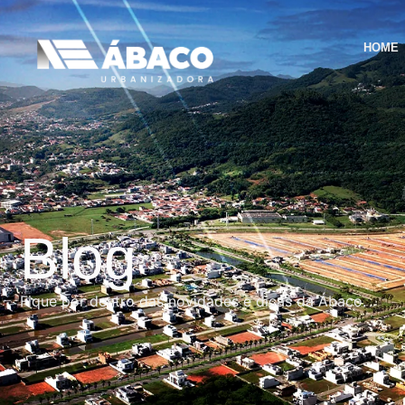
HOME
Blog
Fique por dentro das novidades e dicas da Ábaco.