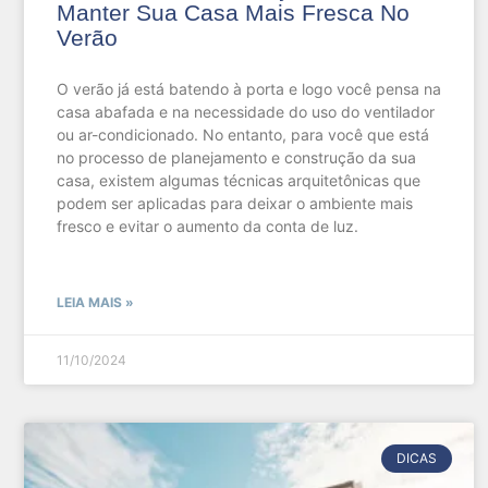
Manter Sua Casa Mais Fresca No
Verão
O verão já está batendo à porta e logo você pensa na
casa abafada e na necessidade do uso do ventilador
ou ar-condicionado. No entanto, para você que está
no processo de planejamento e construção da sua
casa, existem algumas técnicas arquitetônicas que
podem ser aplicadas para deixar o ambiente mais
fresco e evitar o aumento da conta de luz.
LEIA MAIS »
11/10/2024
DICAS