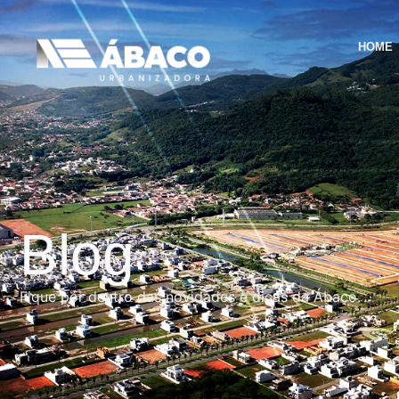
HOME
Blog
Fique por dentro das novidades e dicas da Ábaco.